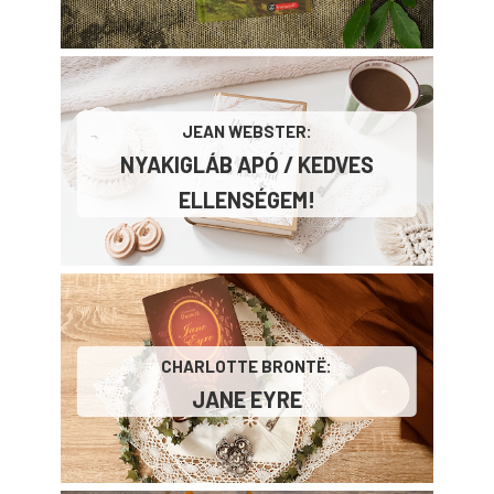
JEAN WEBSTER:
NYAKIGLÁB ​APÓ / KEDVES
ELLENSÉGEM!
CHARLOTTE BRONTË:
JANE EYRE