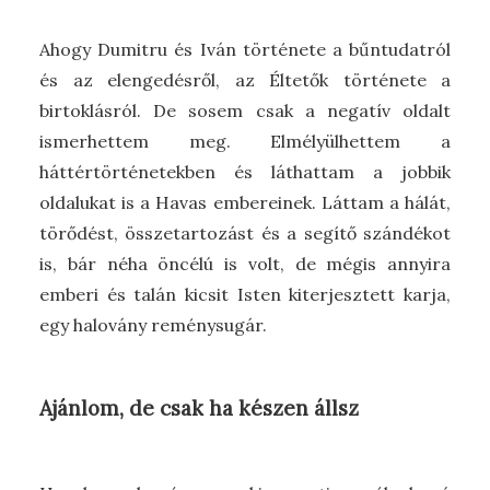
Ahogy Dumitru és Iván története a bűntudatról
és az elengedésről, az Éltetők története a
birtoklásról. De sosem csak a negatív oldalt
ismerhettem meg. Elmélyülhettem a
háttértörténetekben és láthattam a jobbik
oldalukat is a Havas embereinek. Láttam a hálát,
törődést, összetartozást és a segítő szándékot
is, bár néha öncélú is volt, de mégis annyira
emberi és talán kicsit Isten kiterjesztett karja,
egy halovány reménysugár.
Ajánlom, de csak ha készen állsz