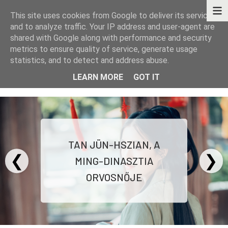
This site uses cookies from Google to deliver its services
and to analyze traffic. Your IP address and user-agent are
shared with Google along with performance and security
metrics to ensure quality of service, generate usage
statistics, and to detect and address abuse.
KÖNYVEK - TÖRTÉNETEK - GONDOLATOK
LEARN MORE
GOT IT
TAN JÜN-HSZIAN, A
❮
❯
MING-DINASZTIA
ORVOSNŐJE