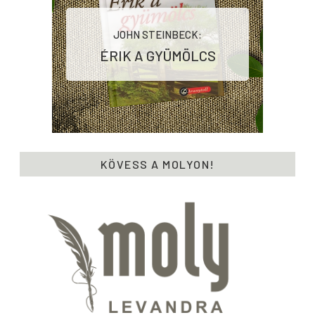
JOHN STEINBECK:
ÉRIK ​A GYÜMÖLCS
KÖVESS A MOLYON!