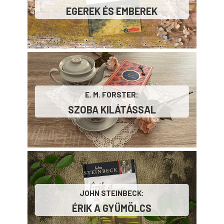
EGEREK ​ÉS EMBEREK
E. M. FORSTER:
SZOBA ​KILÁTÁSSAL
JOHN STEINBECK:
ÉRIK ​A GYÜMÖLCS