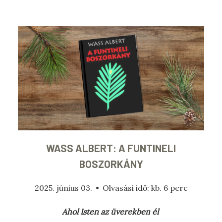
WASS ALBERT: A ​FUNTINELI
BOSZORKÁNY
2025. június 03.
•
Olvasási idő: kb. 6 perc
Ahol Isten az üverekben él