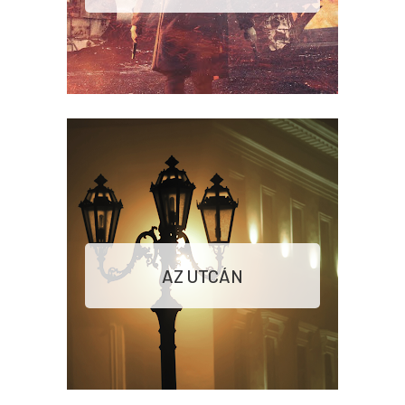
AZ UTCÁN