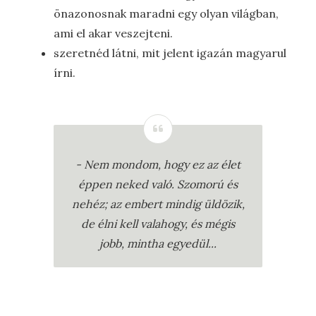
önazonosnak maradni egy olyan világban,
ami el akar veszejteni.
szeretnéd látni, mit jelent igazán magyarul
írni.
- Nem mondom, hogy ez az élet
éppen neked való. Szomorú és
nehéz; az embert mindig üldözik,
de élni kell valahogy, és mégis
jobb, mintha egyedül...