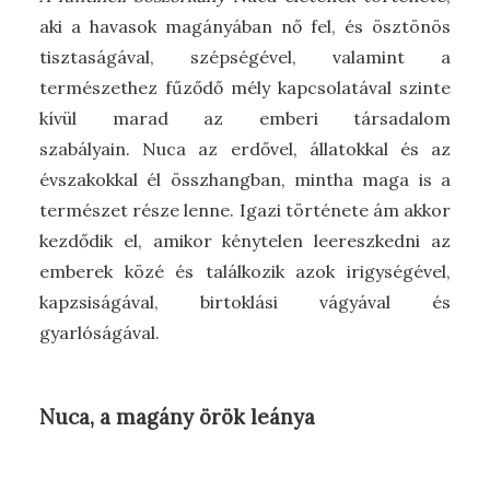
aki a havasok magányában nő fel, és ösztönös
tisztaságával, szépségével, valamint a
természethez fűződő mély kapcsolatával szinte
kívül marad az emberi társadalom
szabályain. Nuca az erdővel, állatokkal és az
évszakokkal él összhangban, mintha maga is a
természet része lenne. Igazi története ám akkor
kezdődik el, amikor kénytelen leereszkedni az
emberek közé és találkozik azok irigységével,
kapzsiságával, birtoklási vágyával és
gyarlóságával.
Nuca, a magány örök leánya