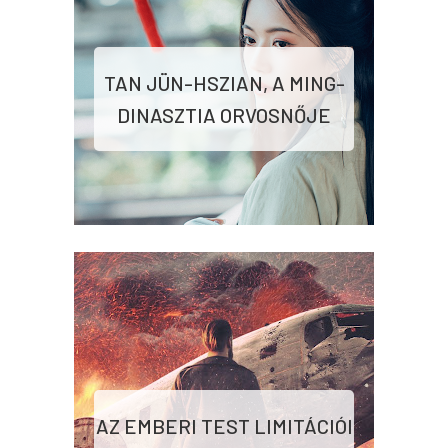
TAN JÜN-HSZIAN, A MING-
DINASZTIA ORVOSNŐJE
AZ EMBERI TEST LIMITÁCIÓI