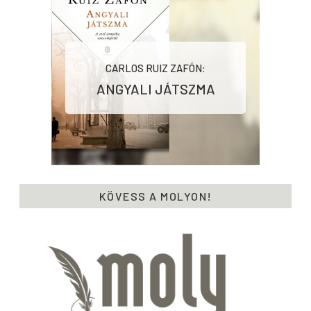
CARLOS RUIZ ZAFÓN:
ANGYALI ​JÁTSZMA
KÖVESS A MOLYON!