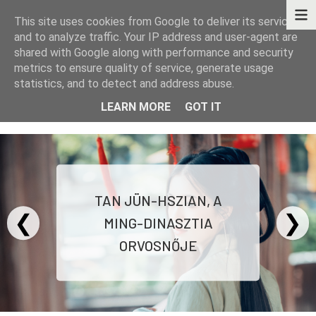
This site uses cookies from Google to deliver its services
and to analyze traffic. Your IP address and user-agent are
shared with Google along with performance and security
metrics to ensure quality of service, generate usage
statistics, and to detect and address abuse.
KÖNYVEK - TÖRTÉNETEK - GONDOLATOK
LEARN MORE
GOT IT
TAN JÜN-HSZIAN, A
❮
❯
MING-DINASZTIA
ORVOSNŐJE