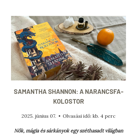
SAMANTHA SHANNON: A ​NARANCSFA-
KOLOSTOR
2025. június 07.
•
Olvasási idő: kb. 4 perc
Nők, mágia és sárkányok egy széthasadt világban