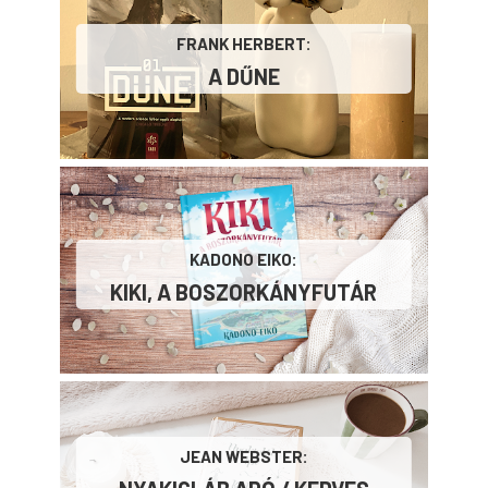
FRANK HERBERT:
A ​DŰNE
KADONO EIKO:
KIKI, A BOSZORKÁNYFUTÁR
JEAN WEBSTER: