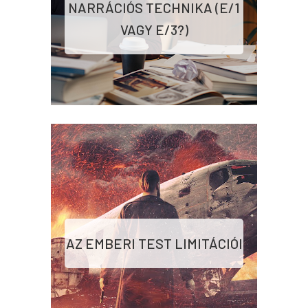
NARRÁCIÓS TECHNIKA (E/1
VAGY E/3?)
AZ EMBERI TEST LIMITÁCIÓI