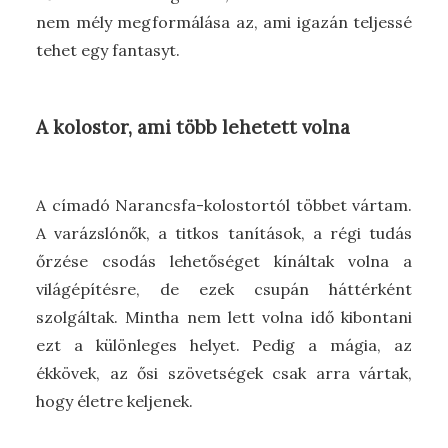
nem mély megformálása az, ami igazán teljessé
tehet egy fantasyt.
A kolostor, ami több lehetett volna
A címadó Narancsfa-kolostortól többet vártam.
A varázslónők, a titkos tanítások, a régi tudás
őrzése csodás lehetőséget kínáltak volna a
világépítésre, de ezek csupán háttérként
szolgáltak. Mintha nem lett volna idő kibontani
ezt a különleges helyet. Pedig a mágia, az
ékkövek, az ősi szövetségek csak arra vártak,
hogy életre keljenek.