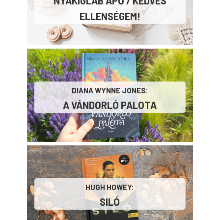
NYAKIGLÁB ​APÓ / KEDVES
ELLENSÉGEM!
DIANA WYNNE JONES:
A ​VÁNDORLÓ PALOTA
HUGH HOWEY:
SILÓ