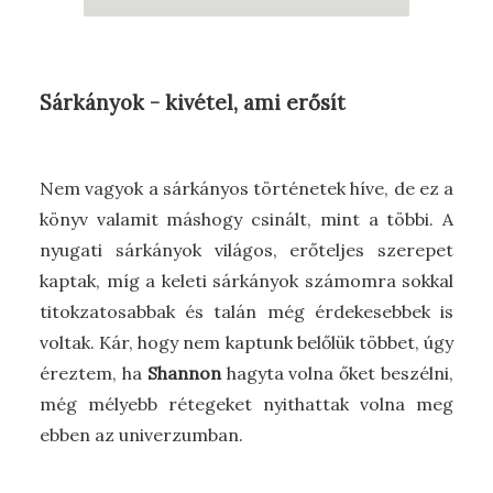
Sárkányok - kivétel, ami erősít
Nem vagyok a sárkányos történetek híve, de ez a
könyv valamit máshogy csinált, mint a többi. A
nyugati sárkányok világos, erőteljes szerepet
kaptak, míg a keleti sárkányok számomra sokkal
titokzatosabbak és talán még érdekesebbek is
voltak. Kár, hogy nem kaptunk belőlük többet, úgy
éreztem, ha
Shannon
hagyta volna őket beszélni,
még mélyebb rétegeket nyithattak volna meg
ebben az univerzumban.