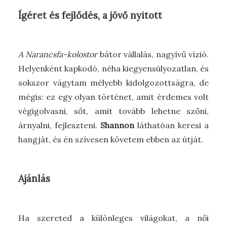
Ígéret és fejlődés, a jövő nyitott
A Narancsfa-kolostor
bátor vállalás, nagyívű vízió.
Helyenként kapkodó, néha kiegyensúlyozatlan, és
sokszor vágytam mélyebb kidolgozottságra, de
mégis: ez egy olyan történet, amit érdemes volt
végigolvasni, sőt, amit tovább lehetne szőni,
árnyalni, fejleszteni.
Shannon
láthatóan keresi a
hangját, és én szívesen követem ebben az útját.
Ajánlás
Ha szereted a különleges világokat, a női