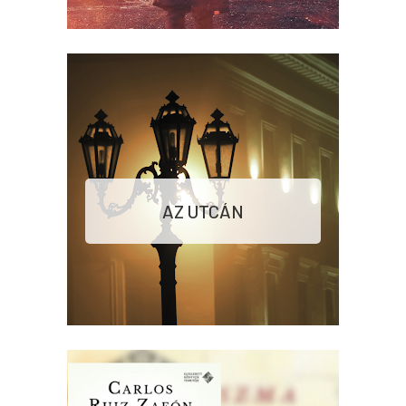
AZ UTCÁN