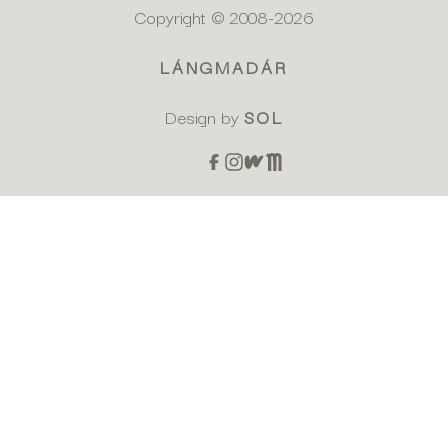
Copyright © 2008-
2026
LÁNGMADÁR
Design by
SOL