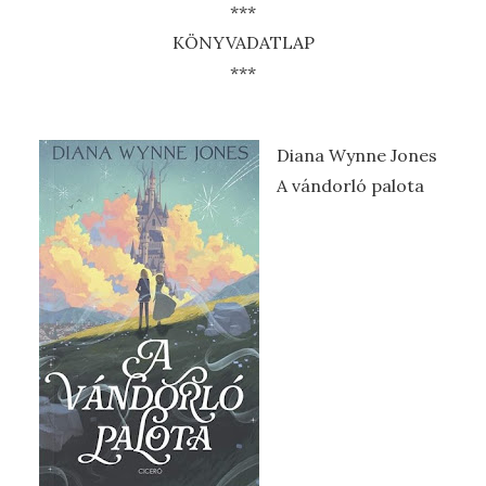
***
KÖNYVADATLAP
***
Diana Wynne Jones
A ​vándorló palota