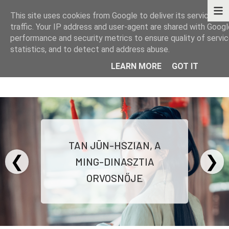
This site uses cookies from Google to deliver its services an
traffic. Your IP address and user-agent are shared with Googl
performance and security metrics to ensure quality of servi
statistics, and to detect and address abuse.
LEARN MORE
GOT IT
KÖNYVEK - TÖRTÉNETEK - GONDOLATOK
TAN JÜN-HSZIAN, A
❮
❯
MING-DINASZTIA
ORVOSNŐJE