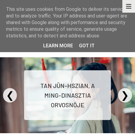
This site uses cookies from Google to deliver its services
and to analyze traffic. Your IP address and user-agent are
shared with Google along with performance and security
metrics to ensure quality of service, generate usage
statistics, and to detect and address abuse.
KÖNYVEK - TÖRTÉNETEK - GONDOLATOK
LEARN MORE
GOT IT
TAN JÜN-HSZIAN, A
❮
❯
MING-DINASZTIA
ORVOSNŐJE