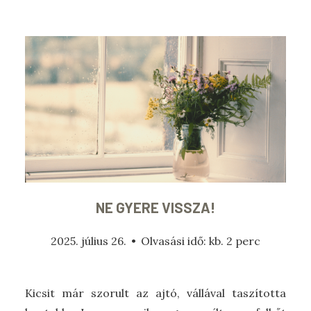
NE GYERE VISSZA!
2025. július 26.
•
Olvasási idő: kb. 2 perc
Kicsit már szorult az ajtó, vállával taszította