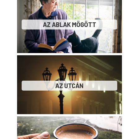
AZ ABLAK MÖGÖTT
AZ UTCÁN