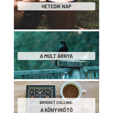
HETEDIK NAP
A MÚLT ÁRNYA
BRIDGET COLLINS:
A ​KÖNYVKÖTŐ