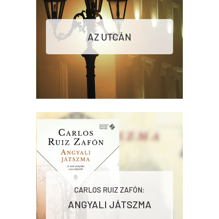
AZ UTCÁN
CARLOS RUIZ ZAFÓN:
ANGYALI ​JÁTSZMA