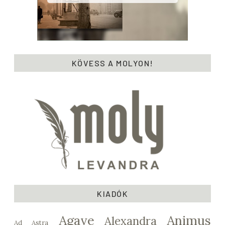
KÖVESS A MOLYON!
KIADÓK
Agave
Animus
Alexandra
Ad Astra