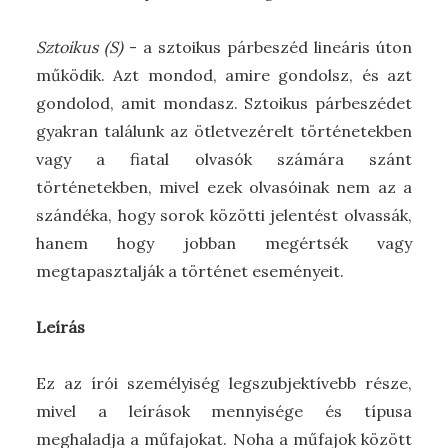
Sztoikus (S)
- a sztoikus párbeszéd lineáris úton
működik. Azt mondod, amire gondolsz, és azt
gondolod, amit mondasz. Sztoikus párbeszédet
gyakran találunk az ötletvezérelt történetekben
vagy a fiatal olvasók számára szánt
történetekben, mivel ezek olvasóinak nem az a
szándéka, hogy sorok közötti jelentést olvassák,
hanem hogy jobban megértsék vagy
megtapasztalják a történet eseményeit.
Leírás
Ez az írói személyiség legszubjektívebb része,
mivel a leírások mennyisége és típusa
meghaladja a műfajokat. Noha a műfajok között