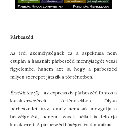
Párbeszéd
Az írói személyiségnek ez a aspektusa nem
csupán a használt párbeszéd mennyiségét veszi
figyelembe, hanem azt is, hogy a párbeszéd
milyen szerepet játszik a történetben.
Érzékletes (E)
- az expresszív párbeszéd fontos a
karaktervezérelt történetekben. Olyan
párbeszédet írsz, amely nemcsak mozgatja a
beszélgetést, hanem szavak nélkül is feltárja
karaktereit. A párbeszéd bőséges és dinamikus.