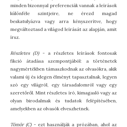
minden bizonnyal preferenciák vannak a leírások
különféle szintjeire, ne érezd magad
beskatulyázva vagy arra kényszerítve, hogy
megváltoztasd a világod leírását az alapján, amit
írsz.
Részletes (D)
- a részletes leírások fontosak
fikció átadása szempontjából: a történetek
nagymértékben támaszkodnak az olvasókra, akik
valami új és idegen élményt tapasztalnak, legyen
szó egy világról, egy társadalomról vagy egy
szeretőről. Mint részletes író, kimagasló vagy az
olyan birodalmak és tudatok felépítésében,
amelyekben az olvasók elveszhetnek.
Tömör (C)
- ezt használják a prózában, ahol az