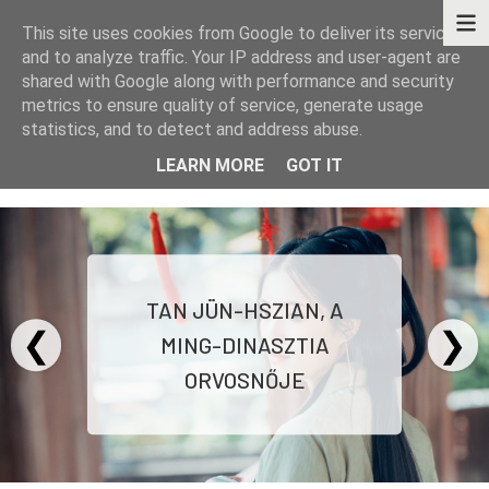
This site uses cookies from Google to deliver its services
and to analyze traffic. Your IP address and user-agent are
shared with Google along with performance and security
metrics to ensure quality of service, generate usage
statistics, and to detect and address abuse.
KÖNYVEK - TÖRTÉNETEK - GONDOLATOK
LEARN MORE
GOT IT
TAN JÜN-HSZIAN, A
❮
❯
MING-DINASZTIA
ORVOSNŐJE