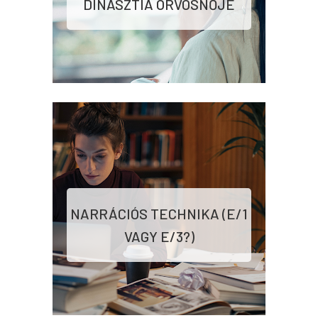
DINASZTIA ORVOSNŐJE
NARRÁCIÓS TECHNIKA (E/1
VAGY E/3?)