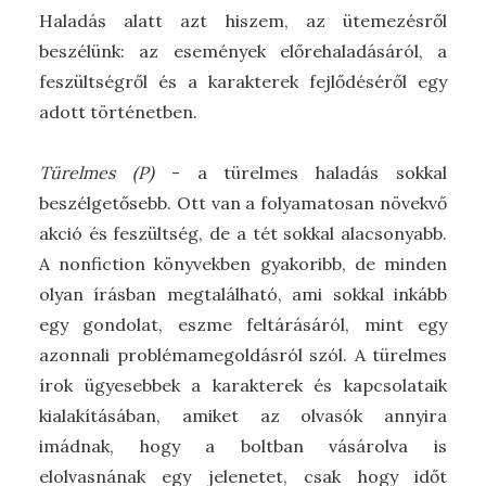
Haladás alatt azt hiszem, az ütemezésről
beszélünk: az események előrehaladásáról, a
feszültségről és a karakterek fejlődéséről egy
adott történetben.
Türelmes (P)
- a türelmes haladás sokkal
beszélgetősebb. Ott van a folyamatosan növekvő
akció és feszültség, de a tét sokkal alacsonyabb.
A nonfiction könyvekben gyakoribb, de minden
olyan írásban megtalálható, ami sokkal inkább
egy gondolat, eszme feltárásáról, mint egy
azonnali problémamegoldásról szól. A türelmes
írok ügyesebbek a karakterek és kapcsolataik
kialakításában, amiket az olvasók annyira
imádnak, hogy a boltban vásárolva is
elolvasnának egy jelenetet, csak hogy időt