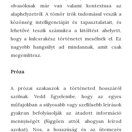
olvasóknak már van valami kontextusa az
alaphelyzetről. A tömör írók tudomásul veszik a
közönség intelligenciáját és tapasztalatait, és
lehetővé teszik számukra a kitöltést ahelyett,
hogy a kulcsrakész történetet mesélnék el. Ez
nagyobb hangsúlyt ad mindannak, amit csak
megemlítesz.
Próza
A prózai szakaszok a történeted hosszáról
szólnak. Vedd figyelembe, hogy az egyes
műfajokban a súlyosabb vagy szellősebb leírások
gyakran befolyásolják az átadott információ
mennyiségét (függően attól, ahogyan leírod
azokat). Nos, a hosszúság és az ütemezés