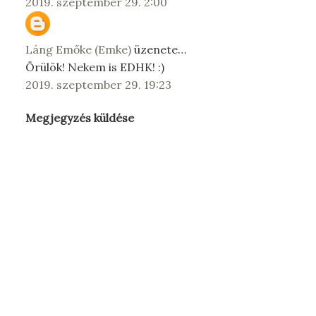
2019. szeptember 29. 2:00
Láng Emőke (Emke)
üzenete…
Örülök! Nekem is EDHK! :)
2019. szeptember 29. 19:23
Megjegyzés küldése