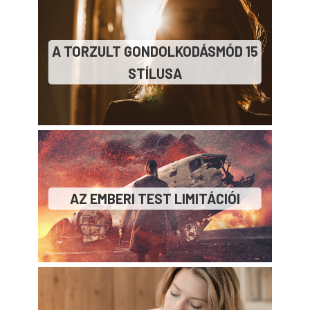
A TORZULT GONDOLKODÁSMÓD 15
STÍLUSA
AZ EMBERI TEST LIMITÁCIÓI