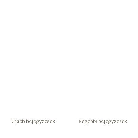
Újabb bejegyzések
Régebbi bejegyzések