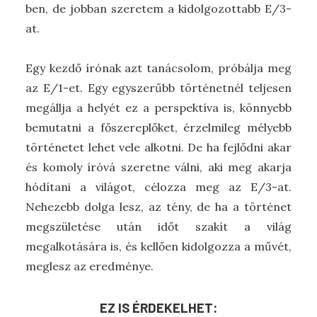
ben, de jobban szeretem a kidolgozottabb E/3-
at.
Egy kezdő írónak azt tanácsolom, próbálja meg
az E/1-et. Egy egyszerűbb történetnél teljesen
megállja a helyét ez a perspektíva is, könnyebb
bemutatni a főszereplőket, érzelmileg mélyebb
történetet lehet vele alkotni. De ha fejlődni akar
és komoly íróvá szeretne válni, aki meg akarja
hódítani a világot, célozza meg az E/3-at.
Nehezebb dolga lesz, az tény, de ha a történet
megszületése után időt szakít a világ
megalkotására is, és kellően kidolgozza a művét,
meglesz az eredménye.
EZ IS ÉRDEKELHET: