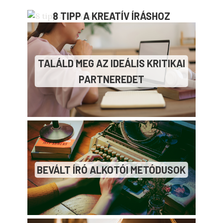
8 TIPP A KREATÍV ÍRÁSHOZ
TALÁLD MEG AZ IDEÁLIS KRITIKAI
PARTNEREDET
BEVÁLT ÍRÓ ALKOTÓI METÓDUSOK