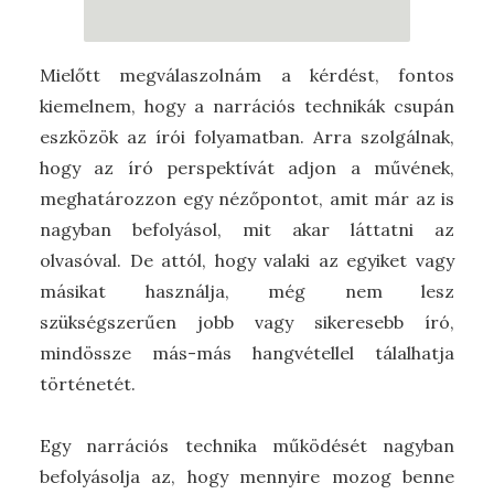
Mielőtt megválaszolnám a kérdést, fontos
kiemelnem, hogy a narrációs technikák csupán
eszközök az írói folyamatban. Arra szolgálnak,
hogy az író perspektívát adjon a művének,
meghatározzon egy nézőpontot, amit már az is
nagyban befolyásol, mit akar láttatni az
olvasóval. De attól, hogy valaki az egyiket vagy
másikat használja, még nem lesz
szükségszerűen jobb vagy sikeresebb író,
mindössze más-más hangvétellel tálalhatja
történetét.
Egy narrációs technika működését nagyban
befolyásolja az, hogy mennyire mozog benne