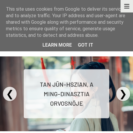
This site uses cookies from Google to deliver its services
and to analyze traffic. Your IP address and user-agent are
shared with Google along with performance and security
metrics to ensure quality of service, generate usage
statistics, and to detect and address abuse.
KÖNYVEK - TÖRTÉNETEK - GONDOLATOK
LEARN MORE
GOT IT
TAN JÜN-HSZIAN, A
❮
❯
MING-DINASZTIA
ORVOSNŐJE