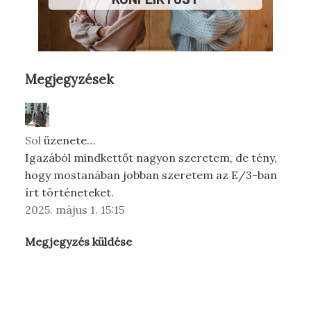
Megjegyzések
Sol
üzenete…
Igazából mindkettőt nagyon szeretem, de tény,
hogy mostanában jobban szeretem az E/3-ban
írt történeteket.
2025. május 1. 15:15
Megjegyzés küldése